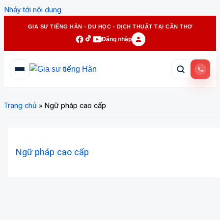
Nhảy tới nội dung
GIA SƯ TIẾNG HÀN - DU HỌC - DỊCH THUẬT TẠI CẦN THƠ
Đăng nhập
Trang chủ
»
Ngữ pháp cao cấp
Ngữ pháp cao cấp