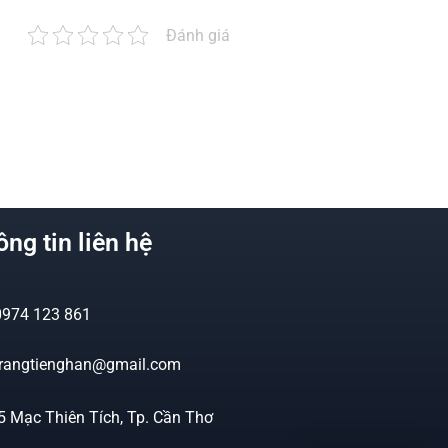
Đánh giá
ng tin liên hệ
0974 123 861
trangtienghan@gmail.com
5 Mạc Thiên Tích, Tp. Cần Thơ