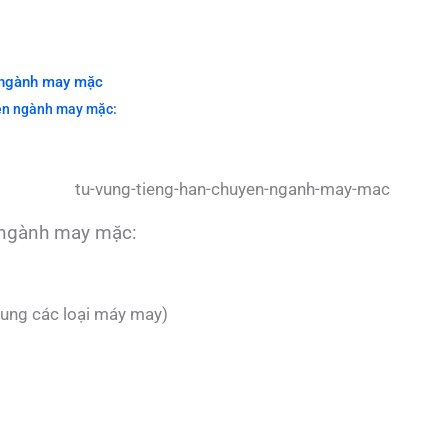
 ngành may mặc
ên ngành may mặc:
 ngành may mặc:
ng các loại máy may)