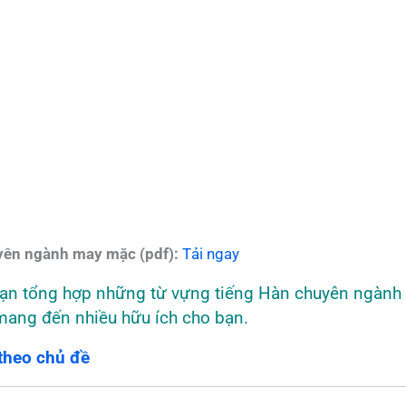
uyên ngành may mặc (pdf):
Tải ngay
 bạn tổng hợp những từ vựng tiếng Hàn chuyên ngành 
 mang đến nhiều hữu ích cho bạn.
theo chủ đề