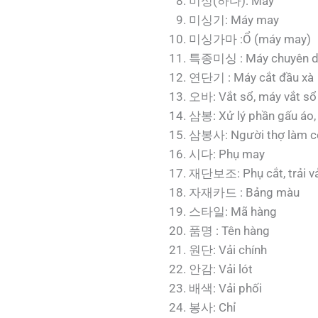
미싱(하다): May
미싱기: Máy may
미싱가마 :Ổ (máy may)
특종미싱 : Máy chuyên 
연단기 : Máy cắt đầu xà
오바: Vắt sổ, máy vắt sổ
삼봉: Xử lý phần gấu áo, t
삼봉사: Người thợ làm cô
시다: Phụ may
재단보조: Phụ cắt, trải vả
자재카드 : Bảng màu
스타일: Mã hàng
품명 : Tên hàng
원단: Vải chính
안감: Vải lót
배색: Vải phối
봉사: Chỉ