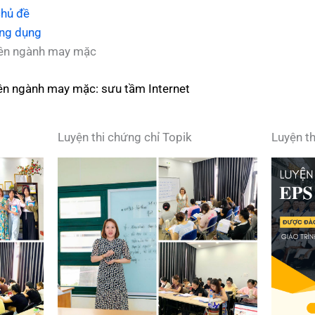
chủ đề
ông dụng
yên ngành may mặc
ên ngành may mặc: sưu tầm Internet
Luyện thi chứng chỉ Topik
Luyện t