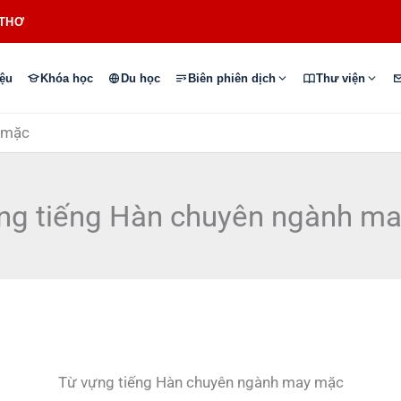
 THƠ
iệu
Khóa học
Du học
Biên phiên dịch
Thư viện
 mặc
ng tiếng Hàn chuyên ngành m
Từ vựng tiếng Hàn chuyên ngành may mặc