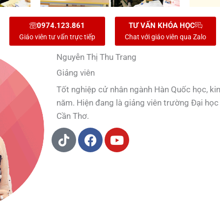
0974.123.861
TƯ VẤN KHÓA HỌC
Giáo viên tư vấn trực tiếp
Chat với giáo viên qua Zalo
Nguyễn Thị Thu Trang
Giảng viên
Tốt nghiệp cử nhân ngành Hàn Quốc học, kin
năm. Hiện đang là giảng viên trường Đại học
Cần Thơ.