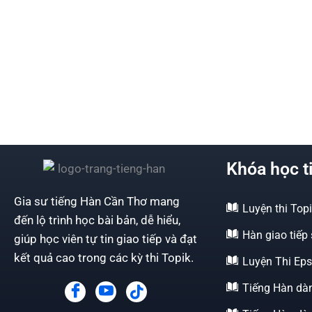
Khóa học t
Gia sư tiếng Hàn Cần Thơ mang
Luyện thi Topi
đến lộ trình học bài bản, dễ hiểu,
Hàn giao tiếp
giúp học viên tự tin giao tiếp và đạt
kết quả cao trong các kỳ thi Topik.
Luyện Thi Eps
Tiếng Hàn dà