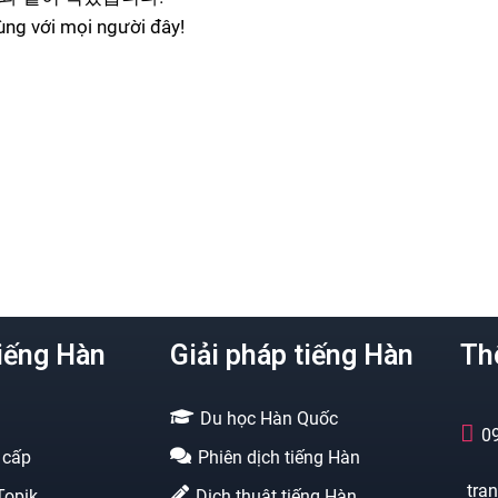
cùng với mọi người đây!
iếng Hàn
Giải pháp tiếng Hàn
Thô
Du học Hàn Quốc
0
 cấp
Phiên dịch tiếng Hàn
tra
Topik
Dịch thuật tiếng Hàn