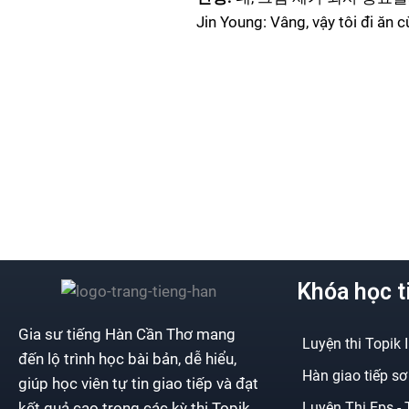
Jin Young: Vâng, vậy tôi đi ăn 
Khóa học t
Gia sư tiếng Hàn Cần Thơ mang
Luyện thi Topik I
đến lộ trình học bài bản, dễ hiểu,
Hàn giao tiếp sơ
giúp học viên tự tin giao tiếp và đạt
Luyện Thi Eps - 
kết quả cao trong các kỳ thi Topik.