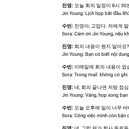
진영:
오늘 회의 일정이 8시 3
Jin Young: Lịch họp bắt đầu 8
수빈:
진영아, 고맙다. 저에게 말
Sora: Cám ơn Jin Young, nếu k
진영:
회의 내용이 뭔지 알아요
Jin Young: Bạn có biết nội dun
수빈:
이메일에 회의 내용이 없
Sora: Trong mail không có ghi
진영:
네, 회의 끝나면 저랑 점
Jin Young: Vâng, họp xong bạn 
수빈:
오늘 오후에 일이 너무 바
Sora: Công việc mình còn bận q
진영:
네, 그럼 제가 회사 동료