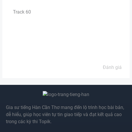
Track 60
Đánh giá
Gia sư tiếng Hàn Cần Thơ mang đến lộ trình học bài bản,
dễ hiểu, giúp học viên tự tin giao tiếp và đạt kết quả cao
trong các kỳ thi Topik.