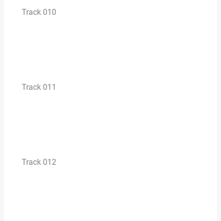
Track 010
Track 011
Track 012