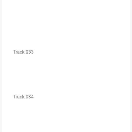
Track 033
Track 034