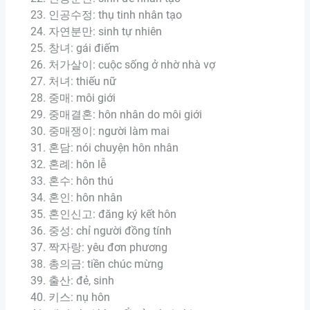
인공수정: thụ tinh nhân tạo
자연분만: sinh tự nhiên
창녀: gái điếm
처가살이: cuộc sống ở nhờ nhà vợ
처녀: thiếu nữ
중매: môi giới
중매결혼: hôn nhân do môi giới
중매쟁이: người làm mai
혼담: nói chuyện hôn nhân
혼례: hôn lễ
혼수: hôn thú
혼인: hôn nhân
혼인신고: đăng ký kết hôn
중성: chỉ người đồng tính
짝자랑: yêu đơn phương
총의금: tiền chúc mừng
출산: đẻ, sinh
키스: nụ hôn