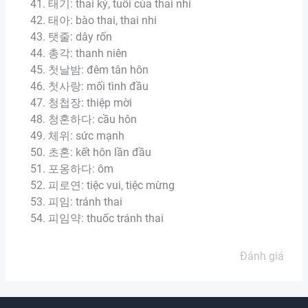
태기: thai kỳ, tuổi của thai nhi
태아: bào thai, thai nhi
탯줄: dây rốn
총각: thanh niên
첫날밤: đêm tân hôn
첫사랑: mối tình đầu
청첩장: thiệp mời
청혼하다: cầu hôn
체위: sức mạnh
초혼: kết hôn lần đầu
포옹하다: ôm
피로연: tiệc vui, tiệc mừng
피임: tránh thai
피임약: thuốc tránh thai
Đánh giá