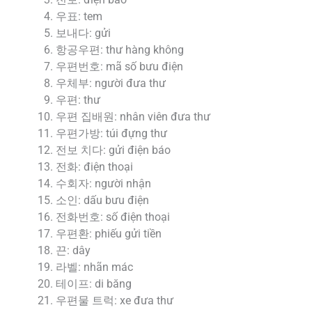
전보: điện báo
우표: tem
보내다: gửi
항공우편: thư hàng không
우편번호: mã số bưu điện
우체부: người đưa thư
우편: thư
우편 집배원: nhân viên đưa thư
우편가방: túi đựng thư
전보 치다: gửi điện báo
전화: điện thoại
수회자: người nhận
소인: dấu bưu điện
전화번호: số điện thoại
우편환: phiếu gửi tiền
끈: dây
라벨: nhãn mác
테이프: di băng
우편물 트럭: xe đưa thư