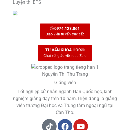
Luyện thi EPS
0974.123.861
Giáo viên tư vấn trực tiếp
TƯ VẤN KHÓA HỌC
Chat với giáo viên qua Zalo
Nguyễn Thị Thu Trang
Giảng viên
Tốt nghiệp cử nhân ngành Hàn Quốc học, kinh
nghiệm giảng dạy trên 10 năm. Hiện đang là giảng
viên trường Đại học và Trung tâm ngoại ngữ tại
Cần Thơ.