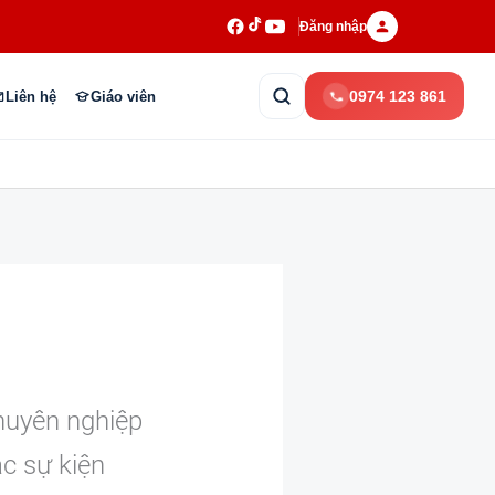
Đăng nhập
0974 123 861
Liên hệ
Giáo viên
huyên nghiệp
ác sự kiện