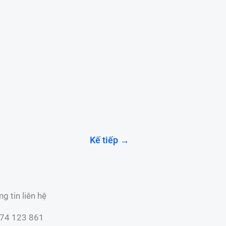
Kế tiếp
→
g tin liên hệ
74 123 861