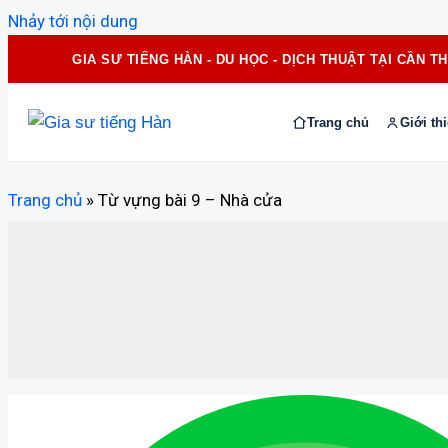
Nhảy tới nội dung
GIA SƯ TIẾNG HÀN - DU HỌC - DỊCH THUẬT TẠI CẦN T
Trang chủ
Giới th
Trang chủ
»
Từ vựng bài 9 – Nhà cửa