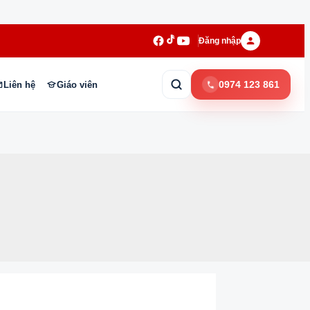
Đăng nhập
0974 123 861
Liên hệ
Giáo viên