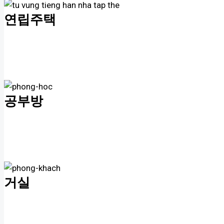
연립주택
공부방
거실