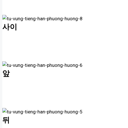
사이
앞
뒤