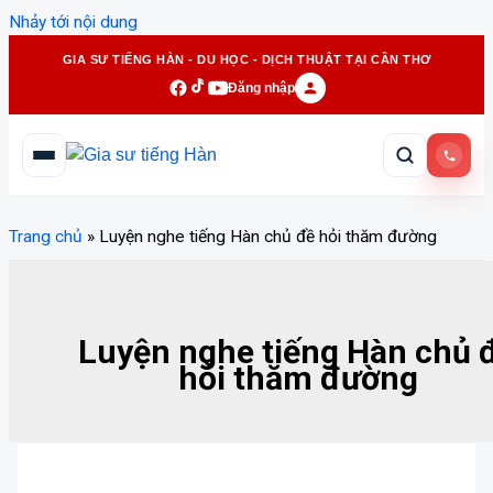
Nhảy tới nội dung
GIA SƯ TIẾNG HÀN - DU HỌC - DỊCH THUẬT TẠI CẦN THƠ
Đăng nhập
Trang chủ
»
Luyện nghe tiếng Hàn chủ đề hỏi thăm đường
Luyện nghe tiếng Hàn chủ 
hỏi thăm đường