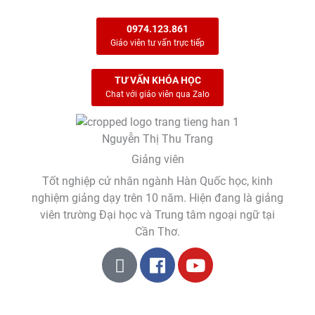
0974.123.861
Giáo viên tư vấn trực tiếp
TƯ VẤN KHÓA HỌC
Chat với giáo viên qua Zalo
Nguyễn Thị Thu Trang
Giảng viên
Tốt nghiệp cử nhân ngành Hàn Quốc học, kinh
nghiệm giảng dạy trên 10 năm. Hiện đang là giảng
viên trường Đại học và Trung tâm ngoại ngữ tại
Cần Thơ.