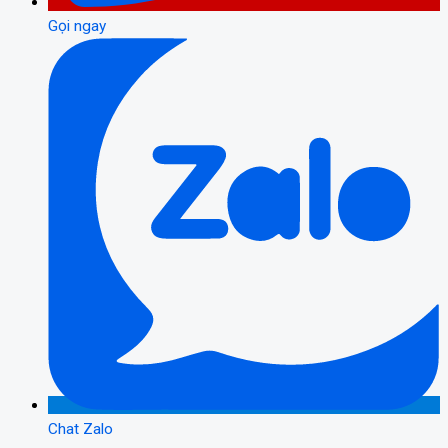
Gọi ngay
Chat Zalo