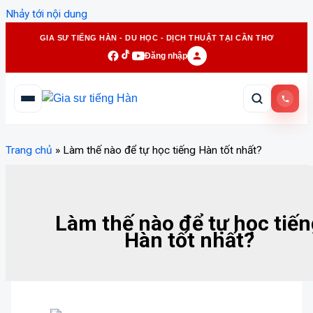
Nhảy tới nội dung
GIA SƯ TIẾNG HÀN - DU HỌC - DỊCH THUẬT TẠI CẦN THƠ
Đăng nhập
Trang chủ
»
Làm thế nào để tự học tiếng Hàn tốt nhất?
Làm thế nào để tự học tiến
Hàn tốt nhất?