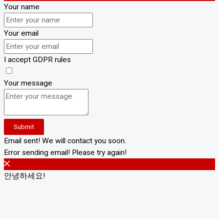
Your name
Your email
I accept GDPR rules
Your message
Submit
Email sent! We will contact you soon.
Error sending email! Please try again!
안녕하세요!