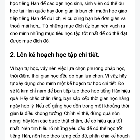
học tiếng Hàn để các bạn học sinh, sinh viên có thể du
học tại Hàn quốc hay đơn giản là bạn chỉ muốn học giao
tiếp tiếng Hàn để du lịch, vi cu cùng bạn bè đơn giản và
thoải mái hơn… Từ những mục đích ấy, bạn nên vạch ra
cho mình những mục tiêu học tập tốt nhất để có thể đạt
được mục đích đó.
2. Lên kế hoạch học tập chi tiết.
Vì bạn tự học, vậy nên việc lựa chọn phương pháp học,
thời điểm, thời gian học đều do bạn lựa chọn. Vì vậy, hãy
tự xây dựng cho mình một kế hoạch tự học chi tiết. Đó
sẽ là kim chỉ nam để bạn tiếp tục theo học tiếng Hàn hiệu
quả. Hãy chắc chắn rằng, bạn sắp xếp thời gian học hằng
ngày hợp lý. Nếu cố gắng học dồn trong một khoảng thời
gian là điều không tưởng. Chính vì thế, đừng quá nôn
nóng, hãy làm các bước thật chậm, để có hiệu quả tốt
nhất. Nên tìm hiểu rõ những yêu cầu để có thể học tốt
tiếng Hàn, nên học theo từng cấp độ, phân chia kế hoạch