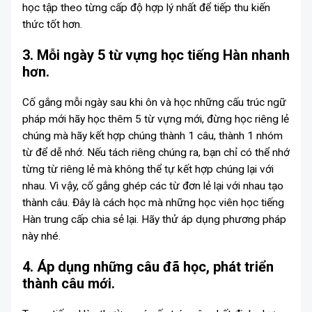
học tập theo từng cấp độ hợp lý nhất để tiếp thu kiến
thức tốt hơn.
3. Mỗi ngày 5 từ vựng học tiếng Hàn nhanh
hơn.
Cố gắng mỗi ngày sau khi ôn và học những cấu trúc ngữ
pháp mới hãy học thêm 5 từ vựng mới, đừng học riêng lẻ
chúng mà hãy kết hợp chúng thành 1 câu, thành 1 nhóm
từ để dễ nhớ. Nếu tách riêng chúng ra, bạn chỉ có thể nhớ
từng từ riêng lẻ mà không thể tự kết hợp chúng lại với
nhau. Vì vậy, cố gắng ghép các từ đơn lẻ lại với nhau tạo
thành câu. Đây là cách học mà những học viên học tiếng
Hàn trung cấp chia sẻ lại. Hãy thử áp dụng phương pháp
này nhé.
4. Áp dụng những câu đã học, phát triển
thành câu mới.