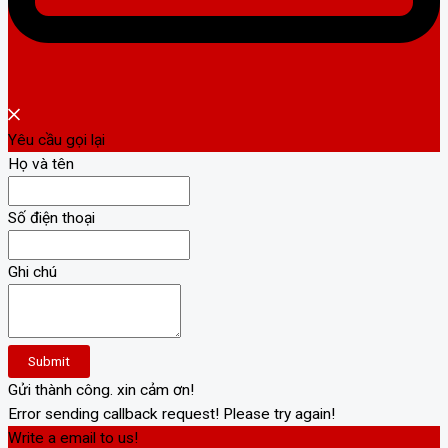
Yêu cầu gọi lại
Họ và tên
Số điện thoại
Ghi chú
Submit
Gửi thành công. xin cảm ơn!
Error sending callback request! Please try again!
Write a email to us!