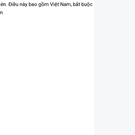
u Tiên. Điều này bao gồm Việt Nam, bắt buộc
n.