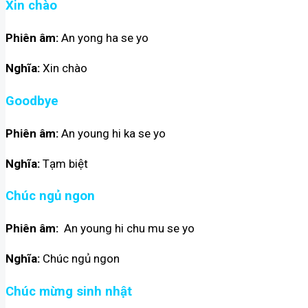
Xin chào
Phiên âm:
An yong ha se yo
Nghĩa:
Xin chào
Goodbye
Phiên âm:
An young hi ka se yo
Nghĩa:
Tạm biệt
C
húc ngủ ngon
Phiên âm:
An young hi chu mu se yo
Nghĩa:
Chúc ngủ ngon
Chúc mừng sinh nhật