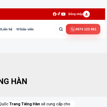
Đăng nhập
0974 123 861
Liên hệ
Giáo viên
ẾNG HÀN
n Quốc
Trang Tiếng Hàn
sẽ cung cấp cho