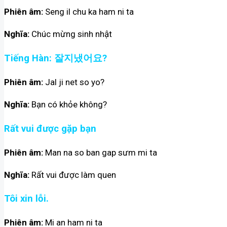
Phiên âm:
Seng il chu ka ham ni ta
Nghĩa:
Chúc mừng sinh nhật
Tiếng Hàn: 잘지냈어요?
Phiên âm:
Jal ji net so yo?
Nghĩa:
Bạn có khỏe không?
Rất vui được gặp bạn
Phiên âm:
Man na so ban gap sưm mi ta
Nghĩa:
Rất vui được làm quen
Tôi xin lỗi.
Phiên âm:
Mi an ham ni ta