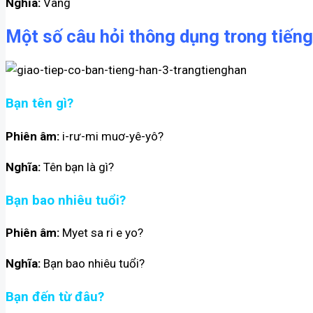
Nghĩa:
Vâng
Một số câu hỏi thông dụng trong tiến
Bạn tên gì?
Phiên âm:
i-rư-mi muơ-yê-yô?
Nghĩa:
Tên bạn là gì?
Bạn bao nhiêu tuổi?
Phiên âm:
Myet sa ri e yo?
Nghĩa:
Bạn bao nhiêu tuổi?
Bạn đến từ đâu?