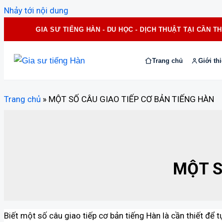
Nhảy tới nội dung
GIA SƯ TIẾNG HÀN - DU HỌC - DỊCH THUẬT TẠI CẦN T
Trang chủ
Giới th
Trang chủ
»
MỘT SỐ CÂU GIAO TIẾP CƠ BẢN TIẾNG HÀN
MỘT S
Biết một số câu giao tiếp cơ bản tiếng Hàn là cần thiết để 