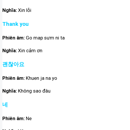
Nghĩa:
Xin lỗi
Thank you
Phiên âm:
Go map sưm ni ta
Nghĩa:
Xin cảm ơn
괜찮아요
Phiên âm:
Khuen ja na yo
Nghĩa:
Không sao đâu
네
Phiên âm:
Ne