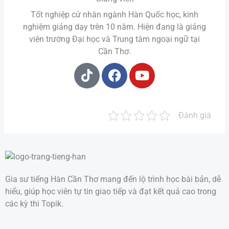
Tốt nghiệp cử nhân ngành Hàn Quốc học, kinh
nghiệm giảng dạy trên 10 năm. Hiện đang là giảng
viên trường Đại học và Trung tâm ngoại ngữ tại
Cần Thơ.
Đánh giá
Gia sư tiếng Hàn Cần Thơ mang đến lộ trình học bài bản, dễ
hiểu, giúp học viên tự tin giao tiếp và đạt kết quả cao trong
các kỳ thi Topik.