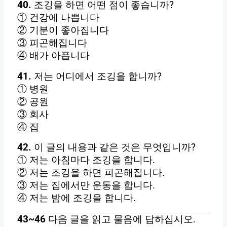
40.
조깅을 하면 어떤 점이 좋습니까?
① 건강에 나쁩니다
② 기분이 좋아집니다
③ 피곤해집니다
④ 배가 아픕니다
41.
저는 어디에서 조깅을 합니까?
① 병원
② 공원
③ 회사
④ 집
42.
이 글의 내용과 같은 것은 무엇입니까?
① 저는 아침마다 조깅을 합니다.
② 저는 조깅을 하면 피곤해집니다.
③ 저는 집에서만 운동을 합니다.
④ 저는 밤에 조깅을 합니다.
43~46
다음 글을 읽고 물음에 답하십시오.