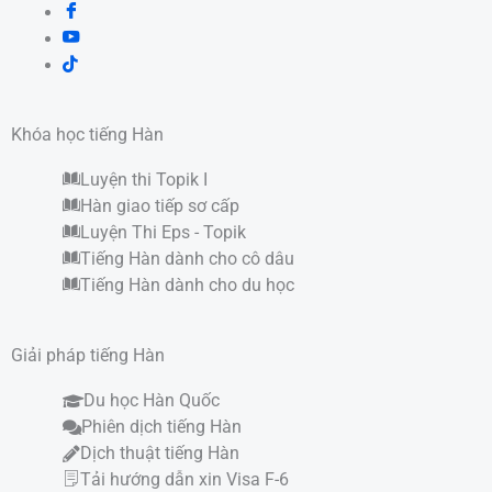
Khóa học tiếng Hàn
Luyện thi Topik I
Hàn giao tiếp sơ cấp
Luyện Thi Eps - Topik
Tiếng Hàn dành cho cô dâu
Tiếng Hàn dành cho du học
Giải pháp tiếng Hàn
Du học Hàn Quốc
Phiên dịch tiếng Hàn
Dịch thuật tiếng Hàn
Tải hướng dẫn xin Visa F-6