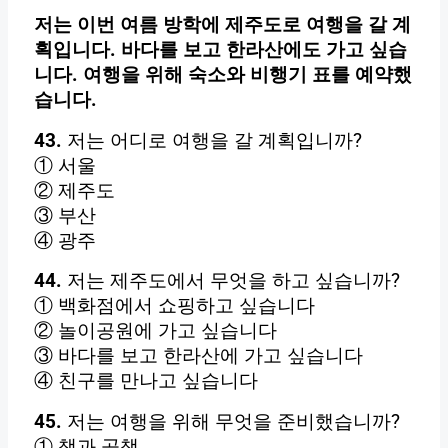
저는 이번 여름 방학에 제주도로 여행을 갈 계
획입니다. 바다를 보고 한라산에도 가고 싶습
니다. 여행을 위해 숙소와 비행기 표를 예약했
습니다.
43.
저는 어디로 여행을 갈 계획입니까?
① 서울
② 제주도
③ 부산
④ 광주
44.
저는 제주도에서 무엇을 하고 싶습니까?
① 백화점에서 쇼핑하고 싶습니다
② 놀이공원에 가고 싶습니다
③ 바다를 보고 한라산에 가고 싶습니다
④ 친구를 만나고 싶습니다
45.
저는 여행을 위해 무엇을 준비했습니까?
① 책과 공책