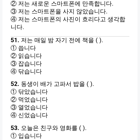
② 저는 새로운 스마트폰에 만족합니다.
③ 저는 스마트폰을 사지 않았습니다.
④ 저는 스마트폰의 사진이 흐리다고 생각합
니다.
5
51.
저는 매일 밤 자기 전에 책을 ( ).
1
① 씁니다
~
② 읽습니다
5
③ 잡습니다
4
④ 닦습니다
다
52.
동생이 배가 고파서 밥을 ( ).
음
① 닦았습니다
을
② 먹었습니다
읽
③ 열었습니다
고
④ 신었습니다
(
)
53.
오늘은 친구와 영화를 ( ).
에
① 입습니다