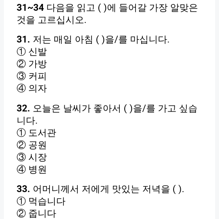
31~34
다음을 읽고 ( )에 들어갈 가장 알맞은
것을 고르십시오.
31.
저는 매일 아침 ( )을/를 마십니다.
① 신발
② 가방
③ 커피
④ 의자
32.
오늘은 날씨가 좋아서 ( )을/를 가고 싶습
니다.
① 도서관
② 공원
③ 시장
④ 병원
33.
어머니께서 저에게 맛있는 저녁을 ( ).
① 먹습니다
② 줍니다