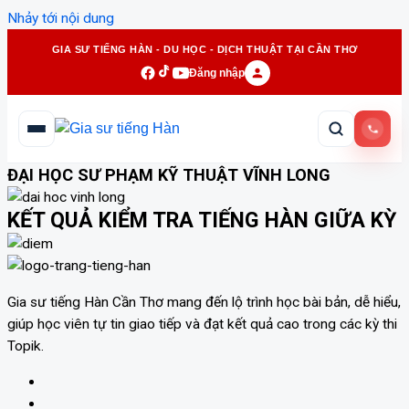
Nhảy tới nội dung
GIA SƯ TIẾNG HÀN - DU HỌC - DỊCH THUẬT TẠI CẦN THƠ
Đăng nhập
ĐẠI HỌC SƯ PHẠM KỸ THUẬT VĨNH LONG
KẾT QUẢ KIỂM TRA TIẾNG HÀN GIỮA KỲ
Gia sư tiếng Hàn Cần Thơ mang đến lộ trình học bài bản, dễ hiểu,
giúp học viên tự tin giao tiếp và đạt kết quả cao trong các kỳ thi
Topik.