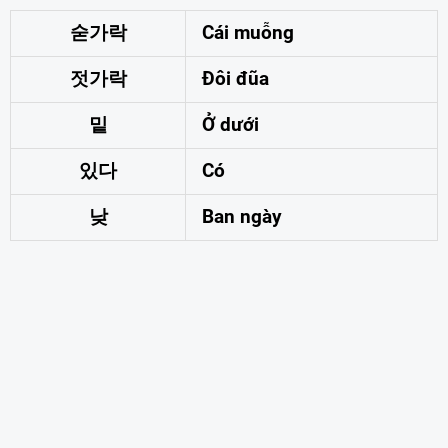
숟가락
Cái muỗng
젓가락
Đôi đũa
밑
Ở dưới
있다
Có
낮
Ban ngày