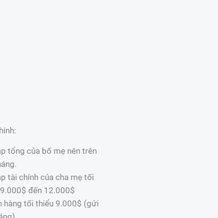
chính:
p tổng của bố mẹ nên trên
háng.
p tài chính của cha mẹ tối
 9.000$ đến 12.000$
 hàng tối thiểu 9.000$ (gửi
áng)