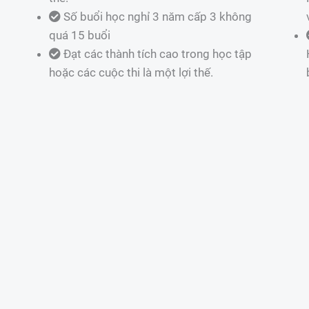
Số buổi học nghỉ 3 năm cấp 3 không
quá 15 buổi
Đạt các thành tích cao trong học tập
hoặc các cuộc thi là một lợi thế.