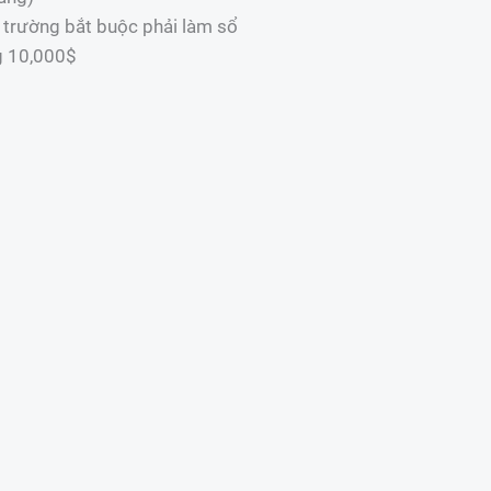
 trường bắt buộc phải làm sổ
g 10,000$