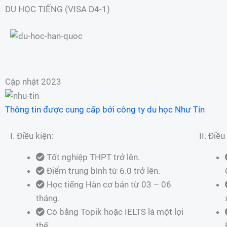
DU HỌC TIẾNG (VISA D4-1)
Cập nhật 2023
Thông tin được cung cấp bởi công ty du học Như Tín
I. Điều kiện:
II. Điề
Tốt nghiệp THPT trở lên.
Điểm trung bình từ 6.0 trở lên.
Học tiếng Hàn cơ bản từ 03 – 06
tháng.
Có bằng Topik hoặc IELTS là một lợi
thế.