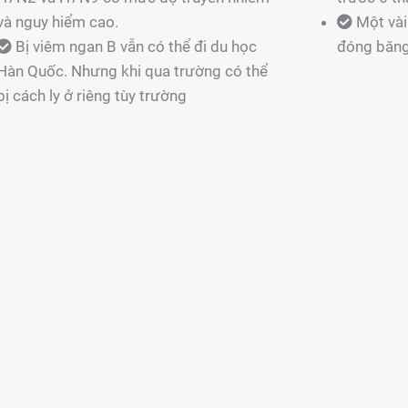
và nguy hiểm cao.
Một vài
Bị viêm ngan B vẫn có thể đi du học
đóng băn
Hàn Quốc. Nhưng khi qua trường có thể
bị cách ly ở riêng tùy trường